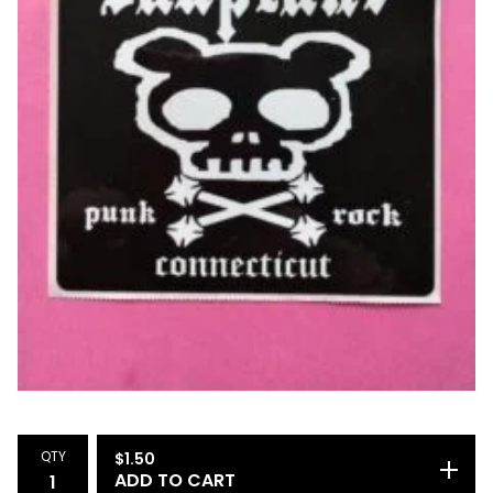
QTY
$
1.50
ADD TO CART