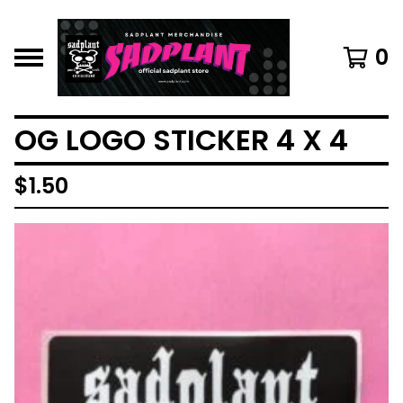
0
OG LOGO STICKER 4 X 4
$
1.50